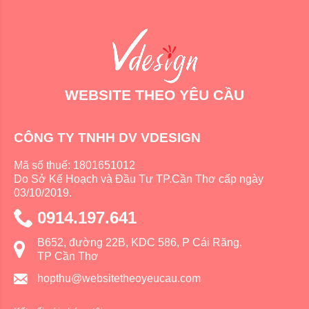
WEBSITE THEO YÊU CẦU
CÔNG TY TNHH DV VDESIGN
Mã số thuế: 1801651012
Do Sở Kế Hoạch và Đầu Tư TP.Cần Thơ cấp ngày
03/10/2019.
0914.197.641
B652, đường 22B, KDC 586, P Cái Răng,
TP Cần Thơ
hopthu@websitetheoyeucau.com