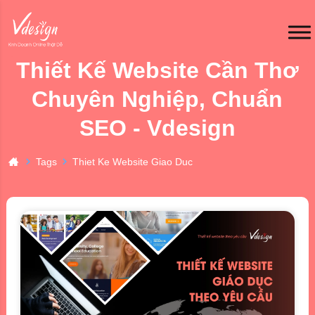
Thiết Kế Website Cần Thơ
Chuyên Nghiệp, Chuẩn
SEO - Vdesign
Tags
Thiet Ke Website Giao Duc