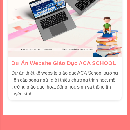
Dự Án Website Giáo Dục ACA SCHOOL
Dự án thiết kế website giáo dục ACA School trường
liên cấp song ngữ, giới thiệu chương trình học, môi
trường giáo dục, hoạt động học sinh và thông tin
tuyển sinh.