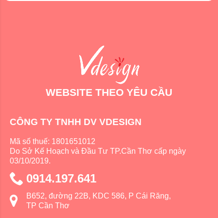
WEBSITE THEO YÊU CẦU
CÔNG TY TNHH DV VDESIGN
Mã số thuế: 1801651012
Do Sở Kế Hoạch và Đầu Tư TP.Cần Thơ cấp ngày
03/10/2019.
0914.197.641
B652, đường 22B, KDC 586, P Cái Răng,
TP Cần Thơ