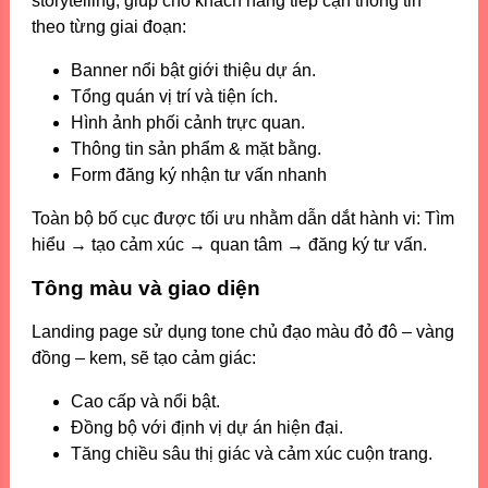
storytelling, giúp cho khách hàng tiếp cận thông tin
theo từng giai đoạn:
Banner nổi bật giới thiệu dự án.
Tổng quán vị trí và tiện ích.
Hình ảnh phối cảnh trực quan.
Thông tin sản phẩm & mặt bằng.
Form đăng ký nhận tư vấn nhanh
Toàn bộ bố cục được tối ưu nhằm dẫn dắt hành vi: Tìm
hiểu → tạo cảm xúc → quan tâm → đăng ký tư vấn.
Tông màu và giao diện
Landing page sử dụng tone chủ đạo màu đỏ đô – vàng
đồng – kem, sẽ tạo cảm giác:
Cao cấp và nổi bật.
Đồng bộ với định vị dự án hiện đại.
Tăng chiều sâu thị giác và cảm xúc cuộn trang.