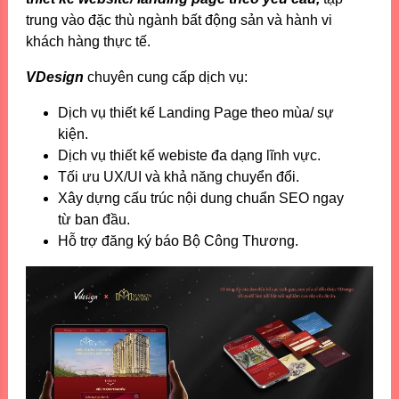
trung vào đặc thù ngành bất động sản và hành vi
khách hàng thực tế.
VDesign
chuyên cung cấp dịch vụ:
Dịch vụ thiết kế Landing Page theo mùa/ sự
kiện.
Dịch vụ thiết kế webiste đa dạng lĩnh vực.
Tối ưu UX/UI và khả năng chuyển đổi.
Xây dựng cấu trúc nội dung chuẩn SEO ngay
từ ban đầu.
Hỗ trợ đăng ký báo Bộ Công Thương.