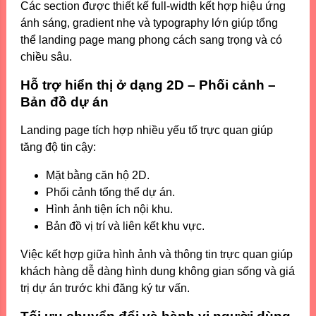
Các section được thiết kế full-width kết hợp hiệu ứng
ánh sáng, gradient nhẹ và typography lớn giúp tổng
thể landing page mang phong cách sang trọng và có
chiều sâu.
Hỗ trợ hiển thị ở dạng 2D – Phối cảnh –
Bản đồ dự án
Landing page tích hợp nhiều yếu tố trực quan giúp
tăng độ tin cậy:
Mặt bằng căn hộ 2D.
Phối cảnh tổng thể dự án.
Hình ảnh tiện ích nội khu.
Bản đồ vị trí và liên kết khu vực.
Việc kết hợp giữa hình ảnh và thông tin trực quan giúp
khách hàng dễ dàng hình dung không gian sống và giá
trị dự án trước khi đăng ký tư vấn.