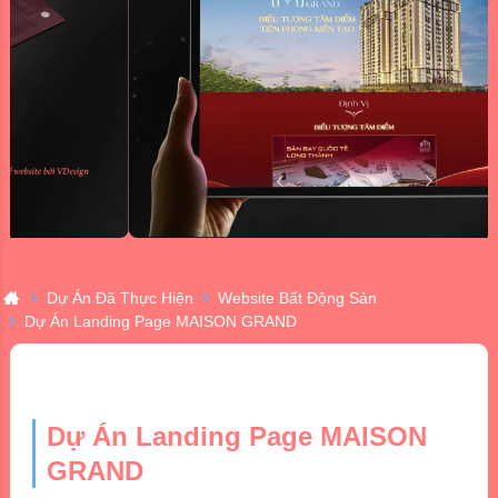
Dự Án Đã Thực Hiện
Website Bất Động Sản
Dự Án Landing Page MAISON GRAND
Dự Án Landing Page MAISON
GRAND