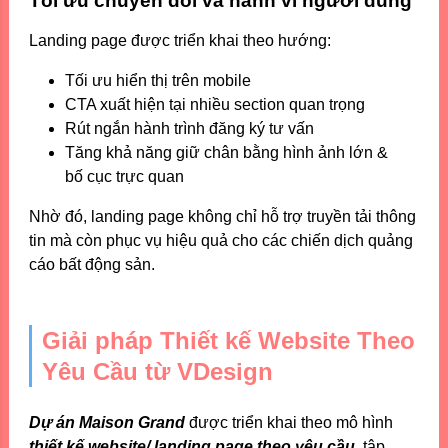
Tối ưu chuyển đổi và hành vi người dùng
Landing page được triển khai theo hướng:
Tối ưu hiển thị trên mobile
CTA xuất hiện tại nhiều section quan trọng
Rút ngắn hành trình đăng ký tư vấn
Tăng khả năng giữ chân bằng hình ảnh lớn &
bố cục trực quan
Nhờ đó, landing page không chỉ hỗ trợ truyền tải thông
tin mà còn phục vụ hiệu quả cho các chiến dịch quảng
cáo bất động sản.
Giải pháp Thiết kế Website Theo
Yêu Cầu từ VDesign
Dự án Maison Grand
được triển khai theo mô hình
thiết kế website/ landing page theo yêu cầu,
tập