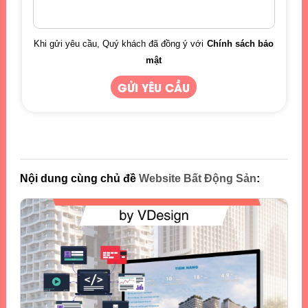
Khi gửi yêu cầu, Quý khách đã đồng ý với
Chính sách bảo
mật
Nội dung cùng chủ đề
Website Bất Động Sản
: