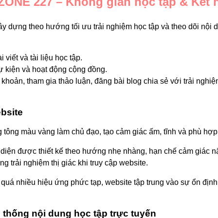
ZONE 227 – Không gian học tập & Kết 
 dựng theo hướng tối ưu trải nghiệm học tập và theo dõi nội d
 viết và tài liệu học tập.
ự kiện và hoạt động cộng đồng.
 khoản, tham gia thảo luận, đăng bài blog chia sẻ với trải ngh
bsite
 tông màu vàng làm chủ đạo, tạo cảm giác ấm, tĩnh và phù hợp
o diện được thiết kế theo hướng nhẹ nhàng, hạn chế cảm giác nặ
ng trải nghiệm thị giác khi truy cập website.
quá nhiều hiệu ứng phức tạp, website tập trung vào sự ổn định
thống nội dung học tập trực tuyến