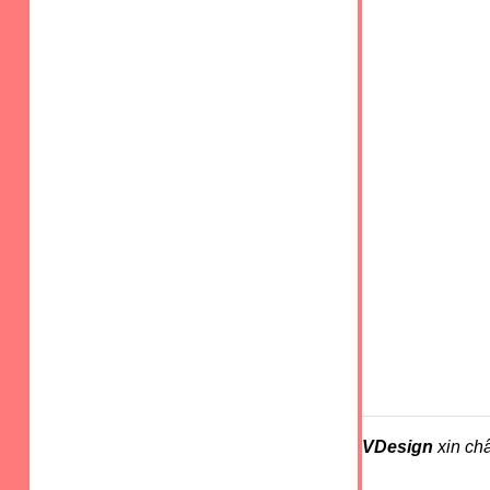
VDesign
xin ch