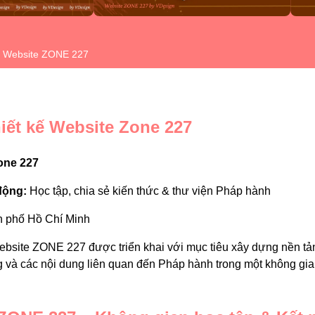
 Website ZONE 227
iết kế Website Zone 227
one 227
động:
Học tập, chia sẻ kiến thức & thư viện Pháp hành
 phố Hồ Chí Minh
website ZONE 227 được triển khai với mục tiêu xây dựng nền tả
ảng và các nội dung liên quan đến Pháp hành trong một không gi