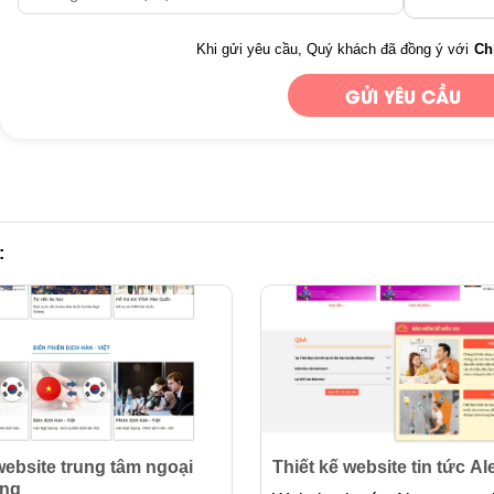
Khi gửi yêu cầu, Quý khách đã đồng ý với
Ch
:
website trung tâm ngoại
Thiết kế website tin tức A
ong