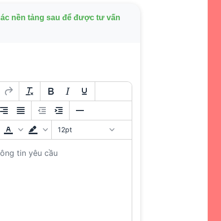
 các nền tảng sau để được tư vấn
12pt