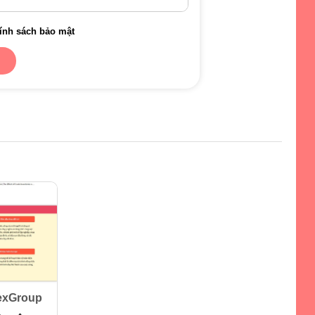
ính sách bảo mật
lexGroup