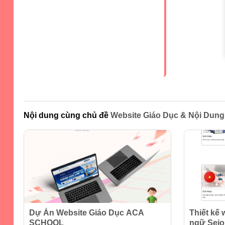
Nội dung cùng chủ đề
Website Giáo Dục & Nội Dung
Dự Án Website Giáo Dục ACA
Thiết kế 
SCHOOL
ngữ Sej