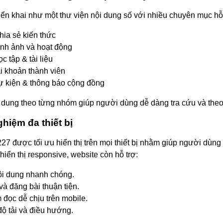
ển khai như một thư viện nội dung số với nhiều chuyên mục hỗ 
chia sẻ kiến thức
ình ảnh và hoạt động
c tập & tài liệu
i khoản thành viên
ự kiện & thông báo cộng đồng
i dung theo từng nhóm giúp người dùng dễ dàng tra cứu và theo 
ghiệm đa thiết bị
 được tối ưu hiển thị trên mọi thiết bị nhằm giúp người dùng c
iển thị responsive, website còn hỗ trợ:
ội dung nhanh chóng.
à đăng bài thuận tiện.
 đọc dễ chịu trên mobile.
độ tải và điều hướng.