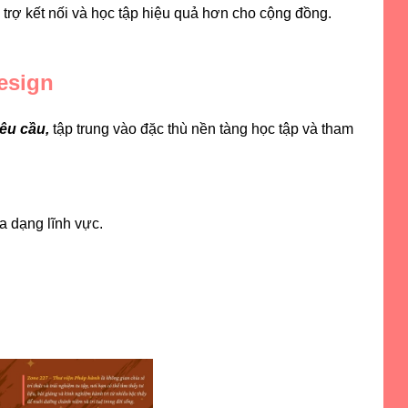
 trợ kết nối và học tập hiệu quả hơn cho cộng đồng.
esign
yêu cầu,
tập trung vào đặc thù nền tàng học tập và tham
a dạng lĩnh vực.