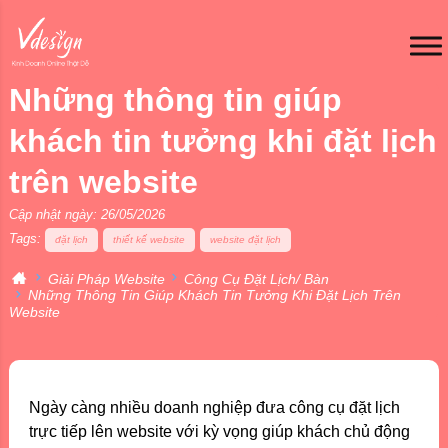
Những thông tin giúp
khách tin tưởng khi đặt lịch
trên website
Cập nhật ngày: 26/05/2026
Tags:
đặt lịch
thiết kế website
website đặt lịch
Giải Pháp Website
Công Cụ Đặt Lịch/ Bàn
Những Thông Tin Giúp Khách Tin Tưởng Khi Đặt Lịch Trên
Website
Ngày càng nhiều doanh nghiệp đưa công cụ đặt lịch
trực tiếp lên website với kỳ vọng giúp khách chủ động