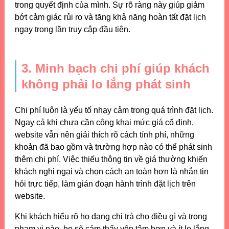
trong quyết định của mình. Sự rõ ràng này giúp giảm
bớt cảm giác rủi ro và tăng khả năng hoàn tất đặt lịch
ngay trong lần truy cập đầu tiên.
3. Minh bạch chi phí giúp khách
không phải lo lắng phát sinh
Chi phí luôn là yếu tố nhạy cảm trong quá trình đặt lịch.
Ngay cả khi chưa cần công khai mức giá cố định,
website vẫn nên giải thích rõ cách tính phí, những
khoản đã bao gồm và trường hợp nào có thể phát sinh
thêm chi phí. Việc thiếu thông tin về giá thường khiến
khách nghi ngại và chọn cách an toàn hơn là nhắn tin
hỏi trực tiếp, làm gián đoạn hành trình đặt lịch trên
website.
Khi khách hiểu rõ họ đang chi trả cho điều gì và trong
phạm vi nào, họ sẽ cảm thấy yên tâm hơn và ít lo lắng