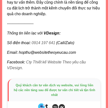
hay tư vấn thêm. Đây cũng chính là nền tảng để công
cụ đặt lịch trở thành một kênh chuyển đổi thực sự hiệu
quả cho doanh nghiệp.
----------------------
Thông tin liên lạc với
VDesign:
Số điện thoại:
0914 197 641
(Call/Zalo)
Email: hopthu@websitetheoyeucau.com
Facebook:
Cty Thiết kế Website Theo yêu cầu
VDesign.
Quý khách cần tư vấn dịch vụ website, vui lòng liên
hệ các nền tảng sau để được tư vấn chi tiết và tận tình
nhất