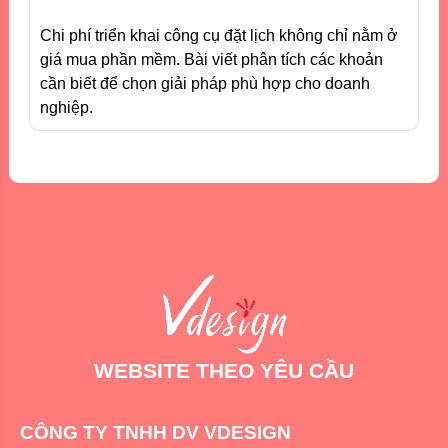
Chi phí triển khai công cụ đặt lịch không chỉ nằm ở
giá mua phần mềm. Bài viết phân tích các khoản
cần biết để chọn giải pháp phù hợp cho doanh
nghiệp.
WEBSITE THEO YÊU CẦU
CÔNG TY TNHH DV VDESIGN