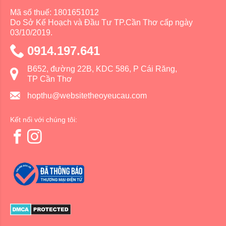
Mã số thuế: 1801651012
Do Sở Kế Hoạch và Đầu Tư TP.Cần Thơ cấp ngày
03/10/2019.
0914.197.641
B652, đường 22B, KDC 586, P Cái Răng,
TP Cần Thơ
hopthu@websitetheoyeucau.com
Kết nối với chúng tôi: