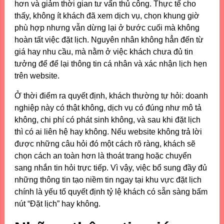
hơn và giảm thời gian tư vấn thủ công. Thực tế cho
thấy, không ít khách đã xem dịch vụ, chọn khung giờ
phù hợp nhưng vẫn dừng lại ở bước cuối mà không
hoàn tất việc đặt lịch. Nguyên nhân không hẳn đến từ
giá hay nhu cầu, mà nằm ở việc khách chưa đủ tin
tưởng để để lại thông tin cá nhân và xác nhận lịch hẹn
trên website.
Ở thời điểm ra quyết định, khách thường tự hỏi: doanh
nghiệp này có thật không, dịch vụ có đúng như mô tả
không, chi phí có phát sinh không, và sau khi đặt lịch
thì có ai liên hệ hay không. Nếu website không trả lời
được những câu hỏi đó một cách rõ ràng, khách sẽ
chọn cách an toàn hơn là thoát trang hoặc chuyển
sang nhắn tin hỏi trực tiếp. Vì vậy, việc bổ sung đầy đủ
những thông tin tạo niềm tin ngay tại khu vực đặt lịch
chính là yếu tố quyết định tỷ lệ khách có sẵn sàng bấm
nút “Đặt lịch” hay không.