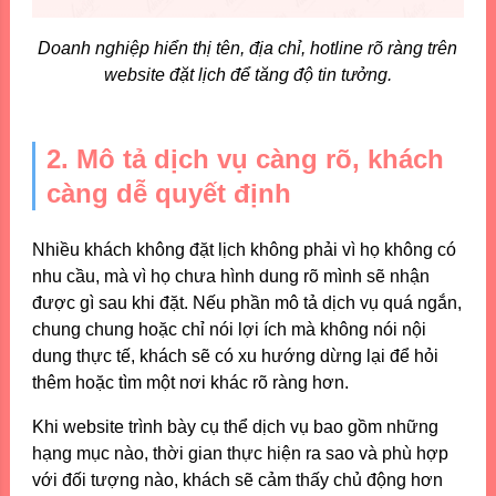
Doanh nghiệp hiển thị tên, địa chỉ, hotline rõ ràng trên
website đặt lịch để tăng độ tin tưởng.
2. Mô tả dịch vụ càng rõ, khách
càng dễ quyết định
Nhiều khách không đặt lịch không phải vì họ không có
nhu cầu, mà vì họ chưa hình dung rõ mình sẽ nhận
được gì sau khi đặt. Nếu phần mô tả dịch vụ quá ngắn,
chung chung hoặc chỉ nói lợi ích mà không nói nội
dung thực tế, khách sẽ có xu hướng dừng lại để hỏi
thêm hoặc tìm một nơi khác rõ ràng hơn.
Khi website trình bày cụ thể dịch vụ bao gồm những
hạng mục nào, thời gian thực hiện ra sao và phù hợp
với đối tượng nào, khách sẽ cảm thấy chủ động hơn