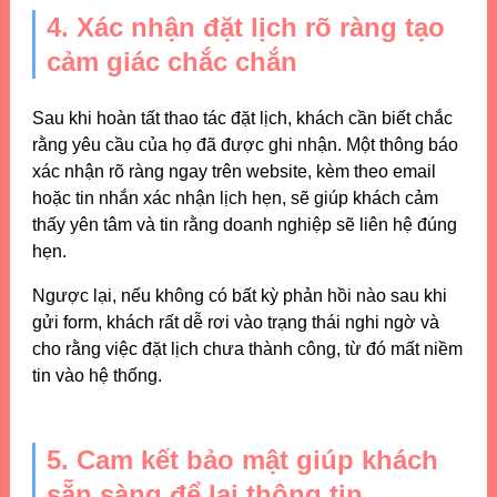
4. Xác nhận đặt lịch rõ ràng tạo
cảm giác chắc chắn
Sau khi hoàn tất thao tác đặt lịch, khách cần biết chắc
rằng yêu cầu của họ đã được ghi nhận. Một thông báo
xác nhận rõ ràng ngay trên website, kèm theo email
hoặc tin nhắn xác nhận lịch hẹn, sẽ giúp khách cảm
thấy yên tâm và tin rằng doanh nghiệp sẽ liên hệ đúng
hẹn.
Ngược lại, nếu không có bất kỳ phản hồi nào sau khi
gửi form, khách rất dễ rơi vào trạng thái nghi ngờ và
cho rằng việc đặt lịch chưa thành công, từ đó mất niềm
tin vào hệ thống.
5. Cam kết bảo mật giúp khách
sẵn sàng để lại thông tin