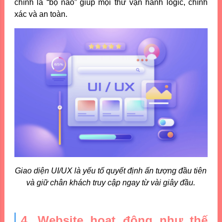
chính là “bộ não” giúp mọi thứ vận hành logic, chính
xác và an toàn.
Giao diện UI/UX là yếu tố quyết định ấn tượng đầu tiên
và giữ chân khách truy cập ngay từ vài giây đầu.
4. Website hoạt động như thế