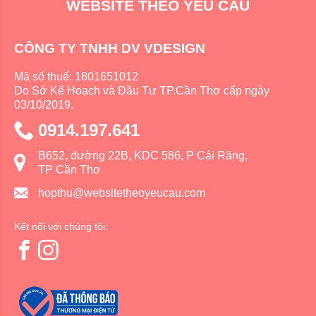
WEBSITE THEO YÊU CẦU
CÔNG TY TNHH DV VDESIGN
Mã số thuế: 1801651012
Do Sở Kế Hoạch và Đầu Tư TP.Cần Thơ cấp ngày
03/10/2019.
0914.197.641
B652, đường 22B, KDC 586, P Cái Răng,
TP Cần Thơ
hopthu@websitetheoyeucau.com
Kết nối với chúng tôi: