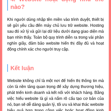
nào?
Khi người dùng nhập tên miền vào trình duyệt, thiết bị
sẽ gửi yêu cầu đến máy chủ lưu trữ website. Hosting
sau đó xử lý và gửi lại dữ liệu dưới dạng giao diện mà
bạn nhìn thấy. Toàn bộ quy trình diễn ra trong vài phần
nghìn giây, đảm bảo website hiển thị đầy đủ và hoạt
động chính xác cho người truy cập.
Kết luận
Website không chỉ là một nơi để hiển thị thông tin mà
còn là nền tảng quan trọng để xây dựng thương hiệu,
phát triển kinh doanh và kết nối với khách hàng. Bằng
việc hiểu website là gì và nắm rõ cấu tạo cơ bản của
nó, bạn sẽ dễ dàng quản lý, tối ưu và khai thác website
hiệu quả hơn trong công việc hoặc hoạt động kinh