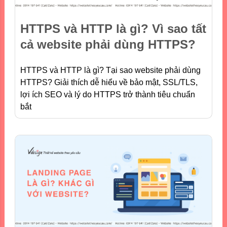
HTTPS và HTTP là gì? Vì sao tất
cả website phải dùng HTTPS?
HTTPS và HTTP là gì? Tại sao website phải dùng
HTTPS? Giải thích dễ hiểu về bảo mật, SSL/TLS,
lợi ích SEO và lý do HTTPS trở thành tiêu chuẩn
bắt