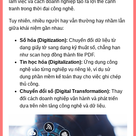
làm việc và cách doanh nghiệp tạo ra lợi thế cạnh
tranh trong thời đại công nghệ.
Tuy nhiên, nhiều người hay vẫn thường hay nhầm lẫn
giữa khái niệm gần nhau:
Số hóa (Digitization):
Chuyển đổi dữ liệu từ
dạng giấy tờ sang dạng kỹ thuật số, chẳng hạn
như scan hợp đồng thành file PDF.
Tin học hóa (Digitalization):
Ứng dụng công
nghệ vào từng nghiệp vụ riêng lẻ, ví dụ sử
dụng phần mềm kế toán thay cho việc ghi chép
thủ công.
Chuyển đổi số (Digital Transformation):
Thay
đổi cách doanh nghiệp vận hành và phát triển
dựa trên nền tảng công nghệ và dữ liệu.