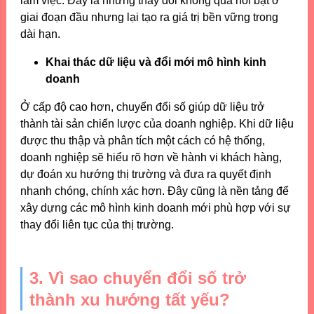
làm việc. Đây là những thay đổi không quá nổi bật ở
giai đoạn đầu nhưng lại tạo ra giá trị bền vững trong
dài hạn.
Khai thác dữ liệu và đổi mới mô hình kinh
doanh
Ở cấp độ cao hơn, chuyển đổi số giúp dữ liệu trở
thành tài sản chiến lược của doanh nghiệp. Khi dữ liệu
được thu thập và phân tích một cách có hệ thống,
doanh nghiệp sẽ hiểu rõ hơn về hành vi khách hàng,
dự đoán xu hướng thị trường và đưa ra quyết định
nhanh chóng, chính xác hơn. Đây cũng là nền tảng để
xây dựng các mô hình kinh doanh mới phù hợp với sự
thay đổi liên tục của thị trường.
3. Vì sao chuyển đổi số trở
thành xu hướng tất yếu?