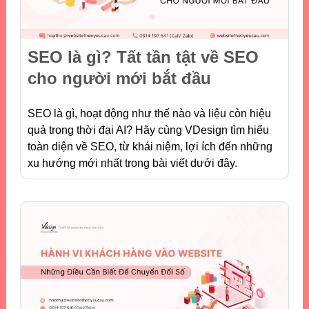
SEO là gì? Tất tần tật về SEO
cho người mới bắt đầu
SEO là gì, hoạt động như thế nào và liệu còn hiệu
quả trong thời đại AI? Hãy cùng VDesign tìm hiểu
toàn diện về SEO, từ khái niệm, lợi ích đến những
xu hướng mới nhất trong bài viết dưới đây.