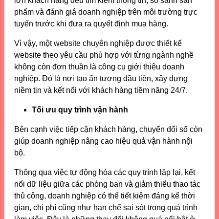
lớn khách hàng đều tìm kiếm thông tin, so sánh sản
phẩm và đánh giá doanh nghiệp trên môi trường trực
tuyến trước khi đưa ra quyết định mua hàng.
Vì vậy, một website chuyên nghiệp được thiết kế
website theo yêu cầu phù hợp với từng ngành nghề
không còn đơn thuần là công cụ giới thiệu doanh
nghiệp. Đó là nơi tạo ấn tượng đầu tiên, xây dựng
niềm tin và kết nối với khách hàng tiềm năng 24/7.
Tối ưu quy trình vận hành
Bên cạnh việc tiếp cận khách hàng, chuyển đổi số còn
giúp doanh nghiệp nâng cao hiệu quả vận hành nội
bộ.
Thông qua việc tự động hóa các quy trình lặp lại, kết
nối dữ liệu giữa các phòng ban và giảm thiểu thao tác
thủ công, doanh nghiệp có thể tiết kiệm đáng kể thời
gian, chi phí cũng như hạn chế sai sót trong quá trình