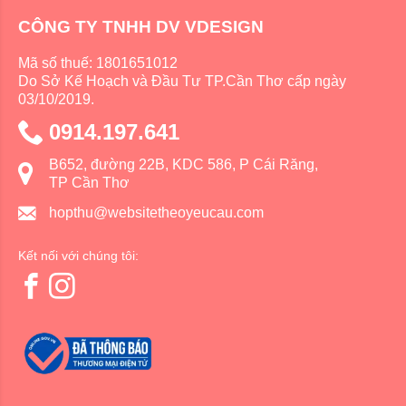
CÔNG TY TNHH DV VDESIGN
Mã số thuế: 1801651012
Do Sở Kế Hoạch và Đầu Tư TP.Cần Thơ cấp ngày
03/10/2019.
0914.197.641
B652, đường 22B, KDC 586, P Cái Răng,
TP Cần Thơ
hopthu@websitetheoyeucau.com
Kết nối với chúng tôi: