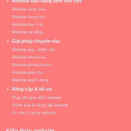
Website bán hàng theo lĩnh vực
Website shop hoa
Website trang sức
Website bán ô tô
Website cá kiểng
Giải pháp chuyên sâu
Website spa - thẩm mỹ
Website nha khoa
Website phòng khám
Website giáo dục
Website tuyển dụng
Nâng cấp & tối ưu
Thay đổi giao diện website
Chỉnh sửa & nâng cấp website
Tư vấn ý tưởng website
Kiến thức website