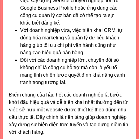
việc xây dựng website chuyên nghiệp, tối ưu
Google Business Profile hoặc ứng dụng các
công cụ quản lý cơ bản đã có thể tạo ra sự
khác biệt đáng kể.
Với doanh nghiệp vừa, việc triển khai CRM, tự
động hóa marketing và quản lý dữ liệu khách
hàng giúp tối ưu chi phí vận hành cũng như
nâng cao hiệu quả bán hàng.
Đối với các doanh nghiệp lớn, chuyển đổi số
không chỉ là công cụ hỗ trợ mà còn là yếu tố
mang tính chiến lược quyết định khả năng cạnh
tranh trong tương lai.
Điểm chung của hầu hết các doanh nghiệp là bước
khởi đầu hiệu quả và dễ triển khai nhất thường đến từ
việc sở hữu một website được thiết kế theo đúng nhu
cầu thực tế. Đây chính là nền tảng giúp doanh nghiệp
xây dựng sự hiện diện trực tuyến và tạo dựng niềm tin
với khách hàng.