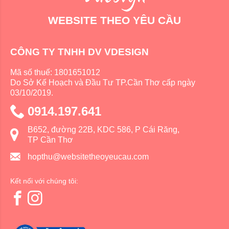
WEBSITE THEO YÊU CẦU
CÔNG TY TNHH DV VDESIGN
Mã số thuế: 1801651012
Do Sở Kế Hoạch và Đầu Tư TP.Cần Thơ cấp ngày
03/10/2019.
0914.197.641
B652, đường 22B, KDC 586, P Cái Răng,
TP Cần Thơ
hopthu@websitetheoyeucau.com
Kết nối với chúng tôi: