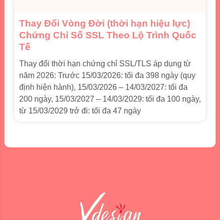
Thay Đổi Vòng Đời (thời hạn hiệu lực)
Chứng Chỉ Số SSL Theo Lộ Trình Quốc
Tế
Thay đổi thời hạn chứng chỉ SSL/TLS áp dụng từ
năm 2026: Trước 15/03/2026: tối đa 398 ngày (quy
định hiện hành), 15/03/2026 – 14/03/2027: tối đa
200 ngày, 15/03/2027 – 14/03/2029: tối đa 100 ngày,
từ 15/03/2029 trở đi: tối đa 47 ngày