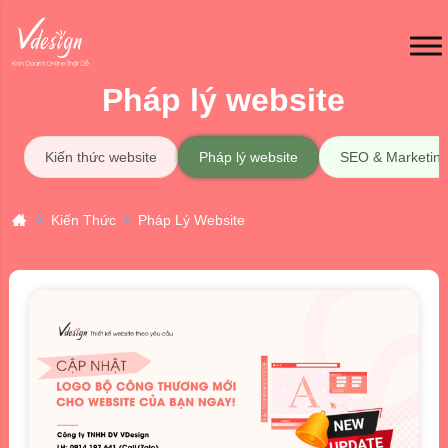
Pháp lý website
Kiến thức website
Pháp lý website
SEO & Marketin
Kiến Thức
Pháp Lý Website