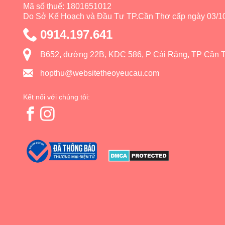
Mã số thuế: 1801651012
Do Sở Kế Hoạch và Đầu Tư TP.Cần Thơ cấp ngày 03/10
0914.197.641
B652, đường 22B, KDC 586, P Cái Răng, TP Cần 
hopthu@websitetheoyeucau.com
Kết nối với chúng tôi: