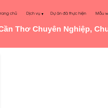
Trang chủ
Dịch vụ
Dự án đã thực hiện
Mẫu w
▾
 Cần Thơ Chuyên Nghiệp, Ch