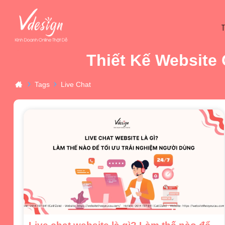
Thiết Kế Website
Tags
Live Chat