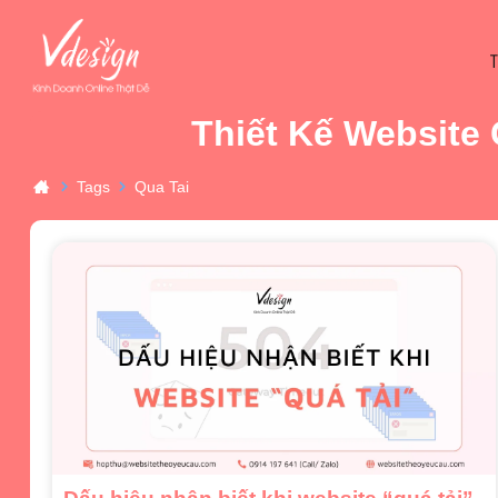
Thiết Kế Website
Tags
Qua Tai