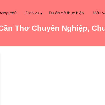
Trang chủ
Dịch vụ
Dự án đã thực hiện
Mẫu w
▾
 Cần Thơ Chuyên Nghiệp, Ch