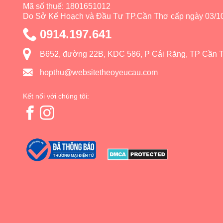
Mã số thuế: 1801651012
Do Sở Kế Hoạch và Đầu Tư TP.Cần Thơ cấp ngày 03/10
0914.197.641
B652, đường 22B, KDC 586, P Cái Răng, TP Cần 
hopthu@websitetheoyeucau.com
Kết nối với chúng tôi: