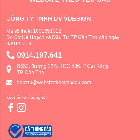
CÔNG TY TNHH DV VDESIGN
Mã số thuế: 1801651012
Do Sở Kế Hoạch và Đầu Tư TP.Cần Thơ cấp ngày
03/10/2019.
0914.197.641
B652, đường 22B, KDC 586, P Cái Răng,
TP Cần Thơ
hopthu@websitetheoyeucau.com
Kết nối với chúng tôi: