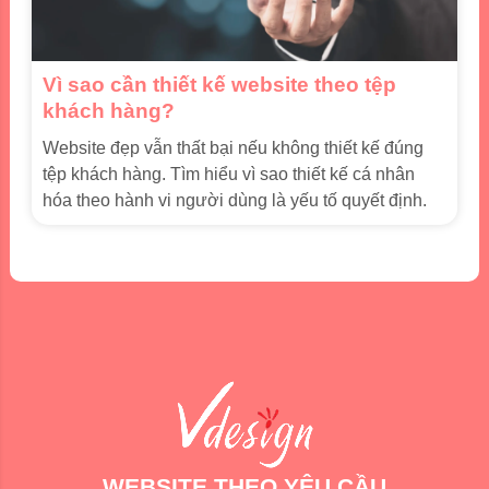
Vì sao cần thiết kế website theo tệp
khách hàng?
Website đẹp vẫn thất bại nếu không thiết kế đúng
tệp khách hàng. Tìm hiểu vì sao thiết kế cá nhân
hóa theo hành vi người dùng là yếu tố quyết định.
WEBSITE THEO YÊU CẦU