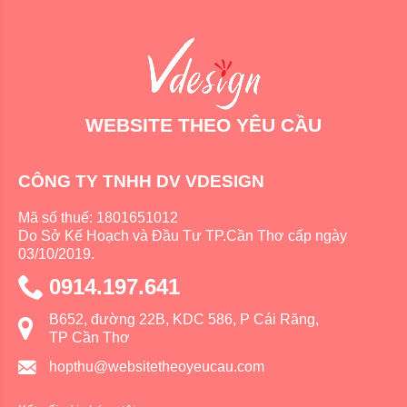
WEBSITE THEO YÊU CẦU
CÔNG TY TNHH DV VDESIGN
Mã số thuế: 1801651012
Do Sở Kế Hoạch và Đầu Tư TP.Cần Thơ cấp ngày
03/10/2019.
0914.197.641
B652, đường 22B, KDC 586, P Cái Răng,
TP Cần Thơ
hopthu@websitetheoyeucau.com