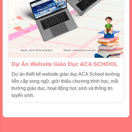
Dự Án Website Giáo Dục ACA SCHOOL
Dự án thiết kế website giáo dục ACA School trường
liên cấp song ngữ, giới thiệu chương trình học, môi
trường giáo dục, hoạt động học sinh và thông tin
tuyển sinh.