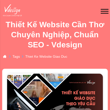
Thiết Kế Website Cần Thơ
Chuyên Nghiệp, Chuẩn
SEO - Vdesign
Tags
Thiet Ke Website Giao Duc