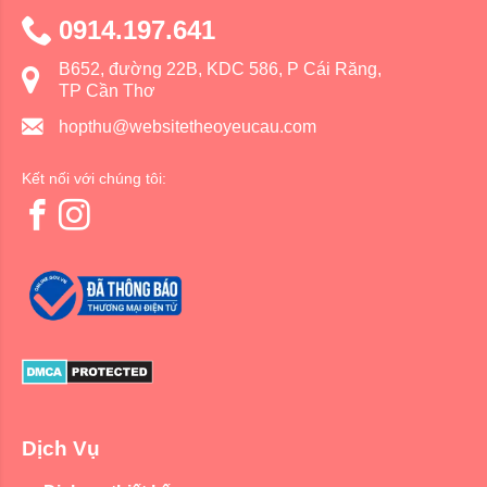
0914.197.641
B652, đường 22B, KDC 586, P Cái Răng,
TP Cần Thơ
hopthu@websitetheoyeucau.com
Kết nối với chúng tôi:
Dịch Vụ