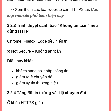
>>> Xem thêm các loại website cần HTTPS tại:
Các
loại website phổ biến hiện nay
3.2.3 Trình duyệt cảnh báo “Không an toàn” nếu
dùng HTTP
Chrome, Firefox, Edge đều hiển thị:
❌ Not Secure – Không an toàn
Điều này khiến:
khách hàng sợ nhập thông tin
giảm tỷ lệ chuyển đổi
giảm uy tín thương hiệu
3.2.4 Tăng độ tin tưởng và tỉ lệ chuyển đổi
Ổ khóa HTTPS giúp: