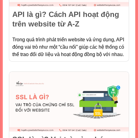
API là gì? Cách API hoạt động
trên website từ A-Z
Trong quá trình phát triển website và ứng dụng, API
đóng vai trò như một “cầu nối” giúp các hệ thống có
thể trao đổi dữ liệu và hoạt động đồng bộ với nhau.