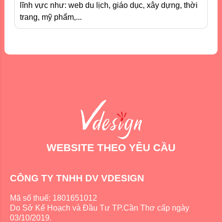
lĩnh vực như: web du lịch, giáo dục, xây dựng, thời
trang, mỹ phẩm,...
WEBSITE THEO YÊU CẦU
CÔNG TY TNHH DV VDESIGN
Mã số thuế: 1801651012
Do Sở Kế Hoạch và Đầu Tư TP.Cần Thơ cấp ngày
03/10/2019.