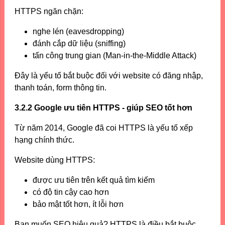
HTTPS ngăn chặn:
nghe lén (eavesdropping)
đánh cắp dữ liệu (sniffing)
tấn công trung gian (Man-in-the-Middle Attack)
Đây là yếu tố bắt buộc đối với website có đăng nhập,
thanh toán, form thông tin.
3.2.2 Google ưu tiên HTTPS - giúp SEO tốt hơn
Từ năm 2014, Google đã coi HTTPS là yếu tố xếp
hạng chính thức.
Website dùng HTTPS:
được ưu tiên trên kết quả tìm kiếm
có độ tin cậy cao hơn
bảo mật tốt hơn, ít lỗi hơn
Bạn muốn SEO hiệu quả? HTTPS là điều bắt buộc.