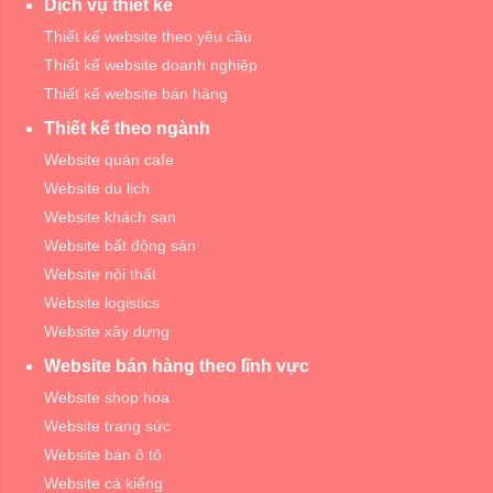
Dịch vụ thiết kế
Thiết kế website theo yêu cầu
Thiết kế website doanh nghiệp
Thiết kế website bán hàng
Thiết kế theo ngành
Website quán cafe
Website du lịch
Website khách sạn
Website bất động sản
Website nội thất
Website logistics
Website xây dựng
Website bán hàng theo lĩnh vực
Website shop hoa
Website trang sức
Website bán ô tô
Website cá kiểng