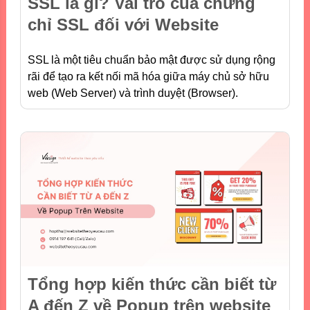
SSL là gì? Vai trò của chứng
chỉ SSL đối với Website
SSL là một tiêu chuẩn bảo mật được sử dụng rộng
rãi để tạo ra kết nối mã hóa giữa máy chủ sở hữu
web (Web Server) và trình duyệt (Browser).
Tổng hợp kiến thức cần biết từ
A đến Z về Popup trên website