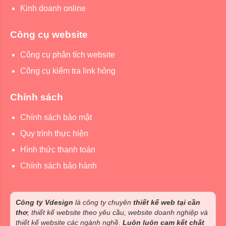
Kinh doanh online
Công cụ website
Công cụ phân tích website
Công cụ kiểm tra link hỏng
Chính sách
Chính sách bảo mật
Quy trình thực hiện
Hình thức thanh toán
Chính sách bảo hành
Vdesign xin chào!
Công ty Vdesign
là công ty chuyên
thiết kế web tại cần
Có gì cứ hỏi mình thoải mái nhé ^^
thơ
, thiết kế website theo yêu cầu, website doanh nghiệp và
thiết kế website các ngành nghề.
Luôn luôn cam kết chất