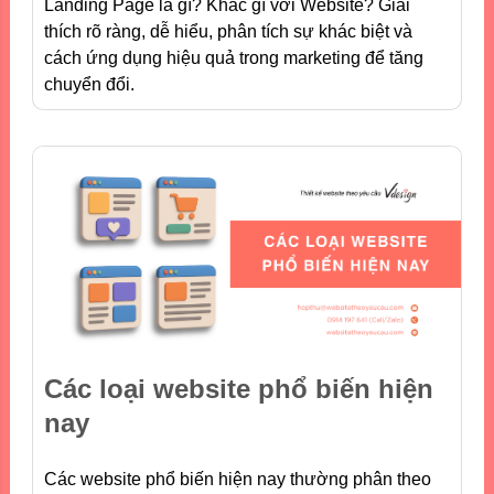
Landing Page là gì? Khác gì với Website? Giải
thích rõ ràng, dễ hiểu, phân tích sự khác biệt và
cách ứng dụng hiệu quả trong marketing để tăng
chuyển đổi.
Các loại website phổ biến hiện
nay
Các website phổ biến hiện nay thường phân theo