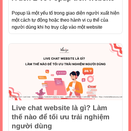
Popup là một yếu tố trong giao diện người xuất hiện
một cách tự động hoặc theo hành vi cụ thể của
người dùng khi họ truy cập vào một website
Live chat website là gì? Làm
thế nào để tối ưu trải nghiệm
người dùng