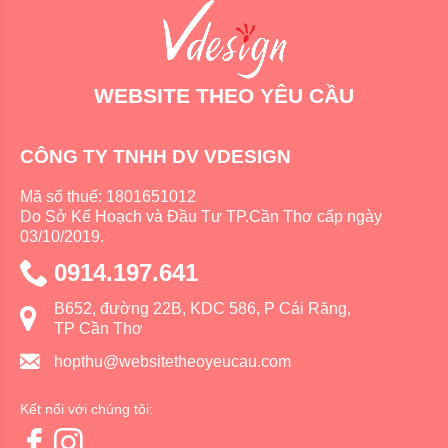
WEBSITE THEO YÊU CẦU
CÔNG TY TNHH DV VDESIGN
Mã số thuế: 1801651012
Do Sở Kế Hoạch và Đầu Tư TP.Cần Thơ cấp ngày
03/10/2019.
0914.197.641
B652, đường 22B, KDC 586, P Cái Răng,
TP Cần Thơ
hopthu@websitetheoyeucau.com
Kết nối với chúng tôi: