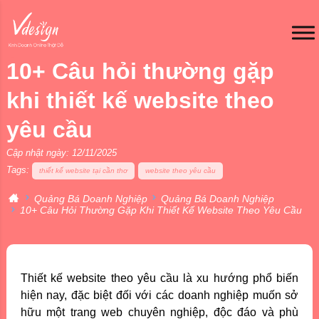
10+ Câu hỏi thường gặp
khi thiết kế website theo
yêu cầu
Cập nhật ngày: 12/11/2025
Tags:
thiết kế website tại cần thơ
website theo yêu cầu
Quảng Bá Doanh Nghiệp
Quảng Bá Doanh Nghiệp
10+ Câu Hỏi Thường Gặp Khi Thiết Kế Website Theo Yêu Cầu
Thiết kế website theo yêu cầu là xu hướng phổ biến
hiện nay, đặc biệt đối với các doanh nghiệp muốn sở
hữu một trang web chuyên nghiệp, độc đáo và phù