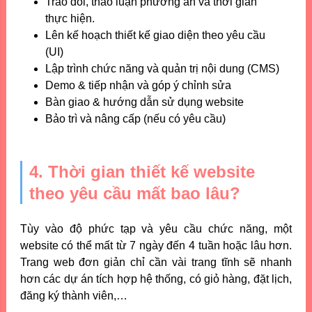
Trao đổi, thảo luận phương án và thời gian
thực hiện.
Lên kế hoạch thiết kế giao diện theo yêu cầu
(UI)
Lập trình chức năng và quản trị nội dung (CMS)
Demo & tiếp nhận và góp ý chỉnh sửa
Bàn giao & hướng dẫn sử dụng website
Bảo trì và nâng cấp (nếu có yêu cầu)
4. Thời gian thiết kế website
theo yêu cầu mất bao lâu?
Tùy vào độ phức tạp và yêu cầu chức năng, một
website có thể mất từ 7 ngày đến 4 tuần hoặc lâu hơn.
Trang web đơn giản chỉ cần vài trang tĩnh sẽ nhanh
hơn các dự án tích hợp hệ thống, có giỏ hàng, đặt lịch,
đăng ký thành viên,…