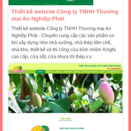
Thiết kế website Công ty TNHH Thương
mại An Nghiệp Phát
Thiết kế website Công ty TNHH Thương mại An
Nghiệp Phát - Chuyên cung cấp các sản phẩm cơ
khí xây dựng như nhà xưởng, nhà thép tiền chế,
nhà kho, thiết kế và thi công cửa kính nhôm Xingfa
cao cấp, cửa sắt, cửa nhựa lõi thép.v.v.