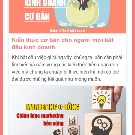
Kiến thức cơ bản cho người mới bắt
đầu kinh doanh
Khi bắt đầu việc gì cũng vậy, chúng ta luôn cần phải
tìm hiểu và nắm vững các kiến thức liên quan đến
việc mà chúng ta chuẩn bị thực hiện thì mới có thể
đạt được những kết quả như mong muốn.