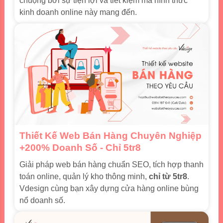
chuộng bởi sự tiện lợi và tiết kiệm mà hình thức
kinh doanh online này mang đến.
Thiết Kế Web Bán Hàng Chuyên Nghiệp
+200% Doanh Số - Chỉ 5tr8
Giải pháp web bán hàng chuẩn SEO, tích hợp thanh
toán online, quản lý kho thông minh,
chỉ từ 5tr8
.
Vdesign cùng bạn xây dựng cửa hàng online bùng
nổ doanh số.