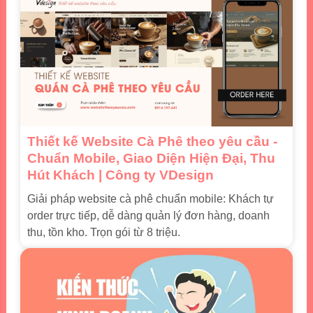
Thiết kế Website Cà Phê theo yêu cầu -
Chuẩn Mobile, Giao Diện Hiện Đại, Thu
Hút Khách | Công ty VDesign
Giải pháp website cà phê chuẩn mobile: Khách tự
order trực tiếp, dễ dàng quản lý đơn hàng, doanh
thu, tồn kho. Trọn gói từ 8 triệu.