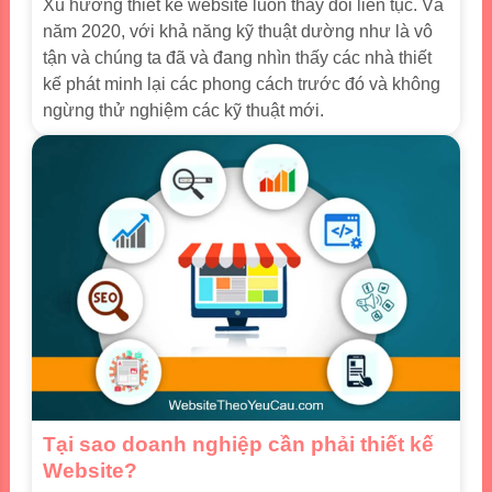
Xu hướng thiết kế website luôn thay đổi liên tục. Và
năm 2020, với khả năng kỹ thuật dường như là vô
tận và chúng ta đã và đang nhìn thấy các nhà thiết
kế phát minh lại các phong cách trước đó và không
ngừng thử nghiệm các kỹ thuật mới.
Tại sao doanh nghiệp cần phải thiết kế
Website?