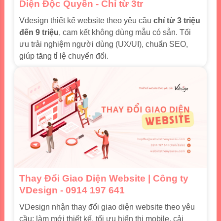
Diện Độc Quyền - Chỉ từ 3tr
Vdesign thiết kế website theo yêu cầu
chỉ từ 3 triệu
đến 9 triệu
, cam kết không dùng mẫu có sẵn. Tối
ưu trải nghiệm người dùng (UX/UI), chuẩn SEO,
giúp tăng tỉ lệ chuyển đổi.
Thay Đổi Giao Diện Website | Công ty
VDesign - 0914 197 641
VDesign nhận thay đổi giao diện website theo yêu
cầu: làm mới thiết kế, tối ưu hiển thị mobile, cải