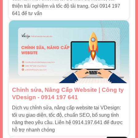
thiện trải nghiệm và tốc độ tải trang. Gọi 0914 197
641 để tư vấn
Chỉnh sửa, Nâng Cấp Website | Công ty
VDesign - 0914 197 641
Dịch vụ chỉnh sửa, nâng cấp website tại VDesign:
tối ưu giao diện, tốc độ, chuẩn SEO, bổ sung tính
năng theo yêu cầu. Liên hệ 0914.197.641 để được
hỗ trợ nhanh chóng