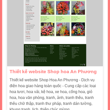
Thiết kế website Shop hoa An Phương
Thiết kế website Shop Hoa An Phương - Dịch vụ
điện hoa giao hàng toàn quốc - Cung cấp các loại
hoa tươi, hoa vải, kệ hoa, xe hoa, cổng hoa, giỏ
hoa, hoa văn phòng, tranh, ảnh, tranh thêu, tranh
thêu chữ thập, tranh thư pháp, tranh dán tường,
khung tranh, lịch, thiệp chúc mừng...