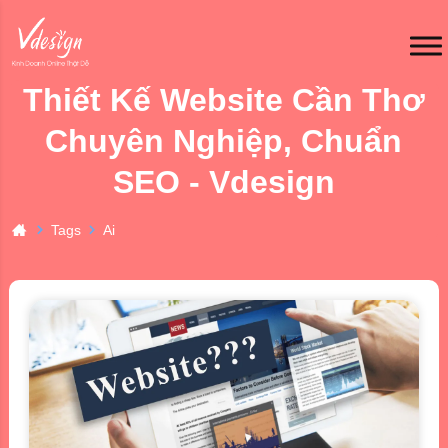
Thiết Kế Website Cần Thơ
Chuyên Nghiệp, Chuẩn
SEO - Vdesign
Tags
Ai