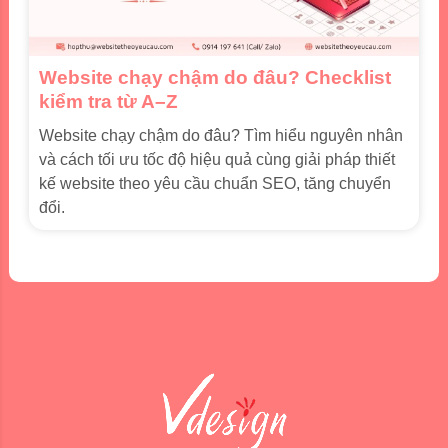
Website chạy chậm do đâu? Checklist
kiểm tra từ A–Z
Website chạy chậm do đâu? Tìm hiểu nguyên nhân
và cách tối ưu tốc độ hiệu quả cùng giải pháp thiết
kế website theo yêu cầu chuẩn SEO, tăng chuyển
đổi.