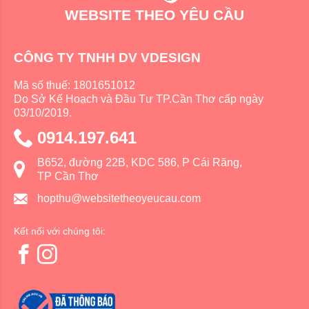
WEBSITE THEO YÊU CẦU
CÔNG TY TNHH DV VDESIGN
Mã số thuế: 1801651012
Do Sở Kế Hoạch và Đầu Tư TP.Cần Thơ cấp ngày
03/10/2019.
0914.197.641
B652, đường 22B, KDC 586, P Cái Răng,
TP Cần Thơ
hopthu@websitetheoyeucau.com
Kết nối với chúng tôi: