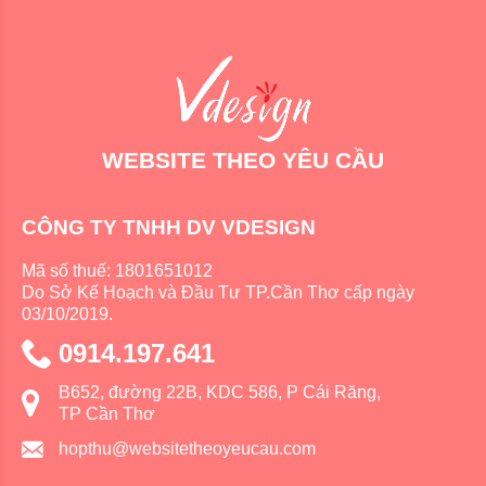
WEBSITE THEO YÊU CẦU
CÔNG TY TNHH DV VDESIGN
Mã số thuế: 1801651012
Do Sở Kế Hoạch và Đầu Tư TP.Cần Thơ cấp ngày
03/10/2019.
0914.197.641
B652, đường 22B, KDC 586, P Cái Răng,
TP Cần Thơ
hopthu@websitetheoyeucau.com