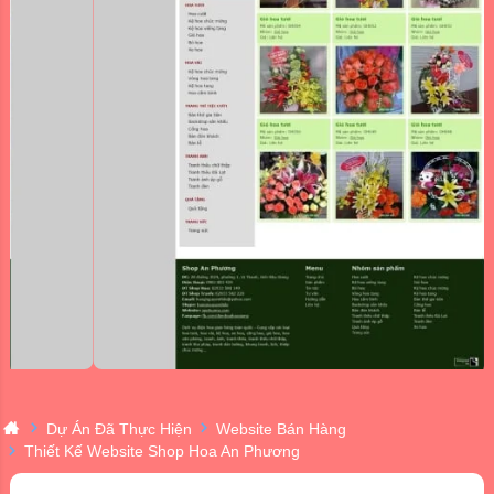
Dự Án Đã Thực Hiện
Website Bán Hàng
Thiết Kế Website Shop Hoa An Phương