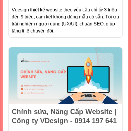
Vdesign thiết kế website theo yêu cầu chỉ từ 3 triệu
đến 9 triệu, cam kết không dùng mẫu có sẵn. Tối ưu
trải nghiệm người dùng (UX/UI), chuẩn SEO, giúp
tăng tỉ lệ chuyển đổi.
Chỉnh sửa, Nâng Cấp Website |
Công ty VDesign - 0914 197 641