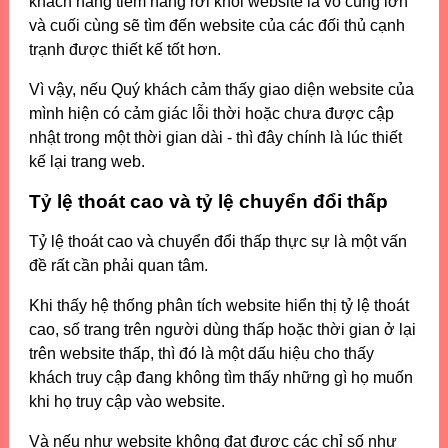
khách hàng tiềm năng rời khỏi website là vô cùng lớn
và cuối cùng sẽ tìm đến website của các đối thủ cạnh
trạnh được thiết kế tốt hơn.
Vì vậy, nếu Quý khách cảm thấy giao diện website của
mình hiện có cảm giác lỗi thời hoặc chưa được cập
nhật trong một thời gian dài - thì đây chính là lúc thiết
kế lại trang web.
Tỷ lệ thoát cao và tỷ lệ chuyển đổi thấp
Tỷ lệ thoát cao và chuyển đổi thấp thực sự là một vấn
đề rất cần phải quan tâm.
Khi thấy hệ thống phân tích website hiển thị tỷ lệ thoát
cao, số trang trên người dùng thấp hoặc thời gian ở lại
trên website thấp, thì đó là một dấu hiệu cho thấy
khách truy cập đang không tìm thấy những gì họ muốn
khi họ truy cập vào website.
Và nếu như website không đạt được các chỉ số như