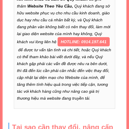
thăm
Website Theo Yêu Cầu,
Quý khách đang sở
hữu website phục vụ cho nhu cầu kinh doanh, giáo
dục hay nhu cầu cá nhân bất kỳ, và Quý khách
đang phân vân không biết có nên thay đổi, làm mới
lại giao diện website của mình hay không, Quý
khách vui lòng liên hệ
HOTLINE: 0914.197.641
để được tư vấn tận tình và chi tiết, hoặc Quý khách
có thể tham khảo bài viết dưới đây, và nếu Quý
khách gặp phải các vấn đề được nêu ra bên dưới,
thì đã đến lúc cần phải cân nhắc đến việc thay đổi,
cập nhật lại diện mạo cho Website của mình, để
tăng thêm tính hiệu quả trong việc tiếp cận, tương
tác với khách hàng cũng như nâng cao giá trị
thương hiệu mà website đang truyền tải.
Tại sao cần thay đổi, nâng cấp