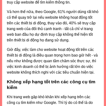
truy cập website để tìm kiếm thông tin.
Và hơn thế nữa, theo Google, 61% người dùng rất khó
có thể quay trở lại nếu website không hoạt động tốt
trên các thiết bị di động, thay vào đó, 40% sẽ truy cập
trang web của đối thủ cạnh tranh - tất cả chỉ vì trang
web ban đầu họ dự định truy cập không thể hiện tốt
trên thiết bị di động họ đang sử dụng.
Giờ đây, việc làm cho website hoạt động tốt trên các
thiết bị di động là điều quan trọng hơn bao giờ hết - và
nếu như không được quan tâm chăm sóc thực sự, thì
việc kinh doanh có thể bị ảnh hưởng rất lớn do việc
website không thích nghi với các tiêu chuẩn hiện tại.
Không xếp hạng tốt trên các công cụ tìm
kiếm
Khi trang web gặp khó khăn khi xếp hạng trên các
công cụ tìm kiếm như Google. Thì lý do có thể là do