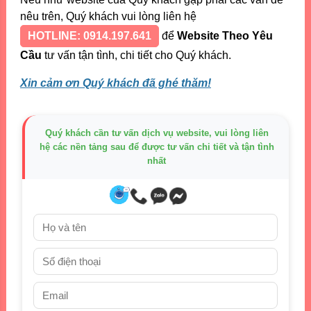
nêu trên, Quý khách vui lòng liên hệ
HOTLINE: 0914.197.641
để
Website Theo Yêu
Cầu
tư vấn tận tình, chi tiết cho Quý khách.
Xin cảm ơn Quý khách đã ghé thăm!
Quý khách cần tư vấn dịch vụ website, vui lòng liên
hệ các nền tảng sau để được tư vấn chi tiết và tận tình
nhất