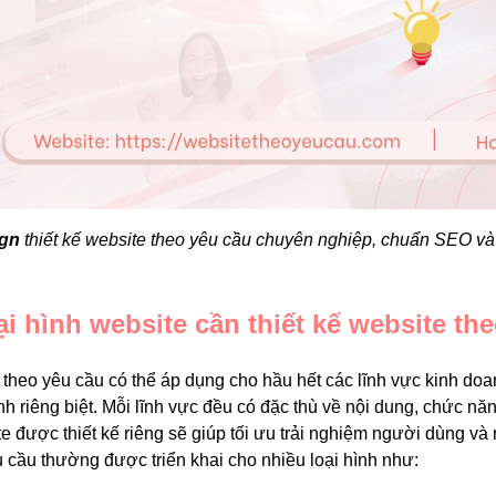
gn
thiết kế website theo yêu cầu chuyên nghiệp, chuẩn SEO và
ại hình website cần thiết kế website th
 theo yêu cầu có thể áp dụng cho hầu hết các lĩnh vực kinh do
nh riêng biệt. Mỗi lĩnh vực đều có đặc thù về nội dung, chức nă
 được thiết kế riêng sẽ giúp tối ưu trải nghiệm người dùng và 
u cầu thường được triển khai cho nhiều loại hình như: