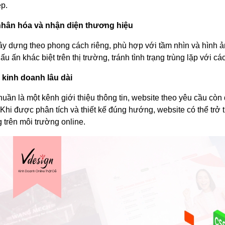
p.
 nhân hóa và nhận diện thương hiệu
y dựng theo phong cách riêng, phù hợp với tầm nhìn và hình ả
ấu ấn khác biệt trên thị trường, tránh tình trạng trùng lặp với 
 kinh doanh lâu dài
uần là một kênh giới thiệu thông tin, website theo yêu cầu còn
Khi được phân tích và thiết kế đúng hướng, website có thể trở
 trên môi trường online.