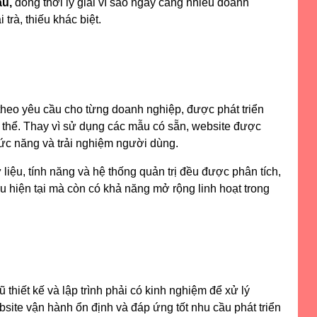
ầu,
đồng thời lý giải vì sao ngày càng nhiều doanh
trà, thiếu khác biệt.
g theo yêu cầu cho từng doanh nghiệp, được phát triển
 thể. Thay vì sử dụng các mẫu có sẵn, website được
chức năng và trải nghiệm người dùng.
liệu, tính năng và hệ thống quản trị đều được phân tích,
u hiện tại mà còn có khả năng mở rộng linh hoạt trong
thiết kế và lập trình phải có kinh nghiệm để xử lý
site vận hành ổn định và đáp ứng tốt nhu cầu phát triển