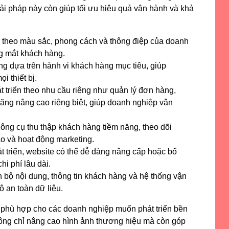
i pháp này còn giúp tối ưu hiệu quả vận hành và khả
g theo màu sắc, phong cách và thông điệp của doanh
ng mắt khách hàng.
ng dựa trên hành vi khách hàng mục tiêu, giúp
i thiết bị.
 triển theo nhu cầu riêng như quản lý đơn hàng,
 năng nâng cao riêng biệt, giúp doanh nghiệp vận
công cụ thu thập khách hàng tiềm năng, theo dõi
o và hoạt động marketing.
t triển, website có thể dễ dàng nâng cấp hoặc bổ
hi phí lâu dài.
 bộ nội dung, thông tin khách hàng và hệ thống vận
 an toàn dữ liệu.
áp phù hợp cho các doanh nghiệp muốn phát triển bền
hông chỉ nâng cao hình ảnh thương hiệu mà còn góp