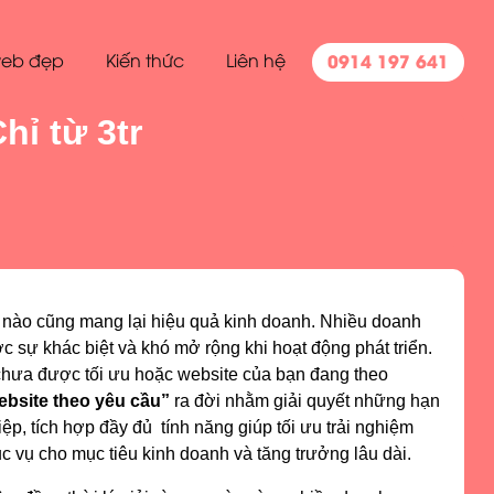
0914 197 641
eb đẹp
Kiến thức
Liên hệ
hỉ từ 3tr
e nào cũng mang lại hiệu quả kinh doanh. Nhiều doanh
 sự khác biệt và khó mở rộng khi hoạt động phát triển.
chưa được tối ưu hoặc website của bạn đang theo
website theo yêu cầu”
ra đời nhằm giải quyết những hạn
p, tích hợp đầy đủ tính năng giúp tối ưu trải nghiệm
c vụ cho mục tiêu kinh doanh và tăng trưởng lâu dài.