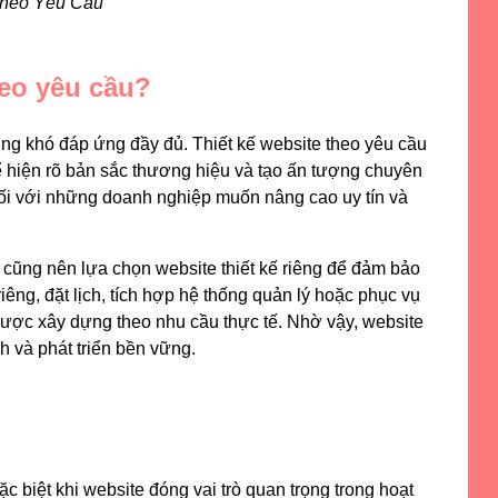
 Theo Yêu Cầu
heo yêu cầu?
ng khó đáp ứng đầy đủ. Thiết kế website theo yêu cầu
ể hiện rõ bản sắc thương hiệu và tạo ấn tượng chuyên
 đối với những doanh nghiệp muốn nâng cao uy tín và
 cũng nên lựa chọn website thiết kế riêng để đảm bảo
êng, đặt lịch, tích hợp hệ thống quản lý hoặc phục vụ
được xây dựng theo nhu cầu thực tế. Nhờ vậy, website
h và phát triển bền vững.
c biệt khi website đóng vai trò quan trọng trong hoạt