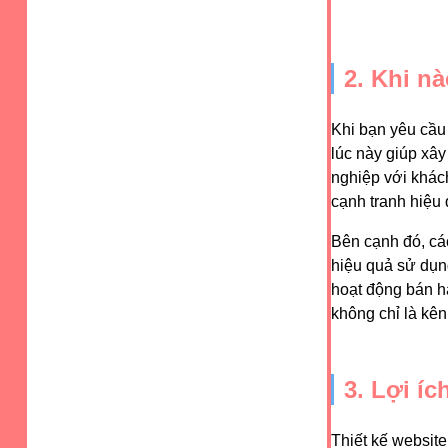
2. Khi n
Khi bạn yêu cầu
lúc này giúp xâ
nghiệp với khách
cạnh tranh hiệu 
Bên cạnh đó, cá
hiệu quả sử dụng
hoạt động bán h
không chỉ là kên
3. Lợi íc
Thiết kế website