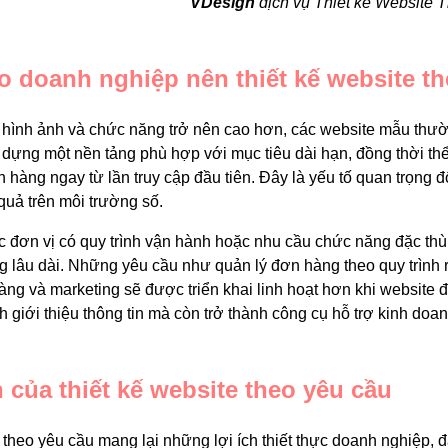
VDesign
dịch vụ Thiết kế Website
ào doanh nghiệp nên thiết kế website t
 hình ảnh và chức năng trở nên cao hơn, các website mẫu thườ
y dựng một nền tảng phù hợp với mục tiêu dài hạn, đồng thời th
 hàng ngay từ lần truy cập đầu tiên. Đây là yếu tố quan trọng
quả trên môi trường số.
c đơn vị có quy trình vận hành hoặc nhu cầu chức năng đặc thù
 lâu dài. Những yêu cầu như quản lý đơn hàng theo quy trình ri
àng và marketing sẽ được triển khai linh hoạt hơn khi website 
h giới thiệu thông tin mà còn trở thành công cụ hỗ trợ kinh doan
h của thiết kế website theo yêu cầu
 theo yêu cầu mang lại những lợi ích thiết thực doanh nghiệp, đặ