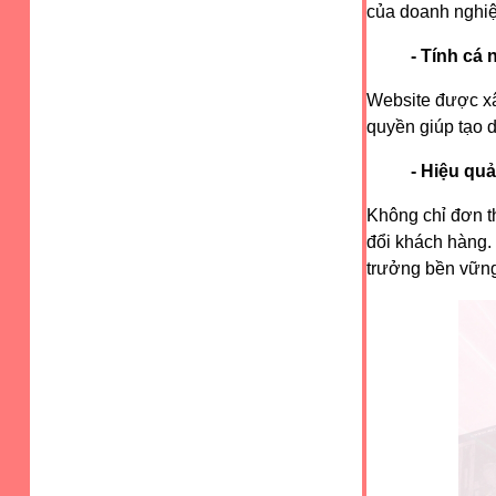
của doanh nghiệ
- Tính cá
Website được xâ
quyền giúp tạo d
- Hiệu quả
Không chỉ đơn th
đổi khách hàng. 
trưởng bền vững