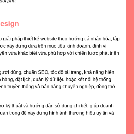
 đột phá
Design
 giải pháp thiết kế website theo hướng cá nhân hóa, tập
được xây dựng dựa trên mục tiêu kinh doanh, định vị
yến vừa khác biệt vừa phù hợp với chiến lược phát triển
người dùng, chuẩn SEO, tốc độ tải trang, khả năng hiển
 hàng, đặt lịch, quản lý dữ liệu hoặc kết nối hệ thống
nh truyền thông và bán hàng chuyên nghiệp, đồng thời
trợ kỹ thuật và hướng dẫn sử dụng chi tiết, giúp doanh
 quan trọng để xây dựng hình ảnh thương hiệu uy tín và