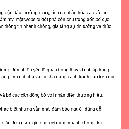
ng độc đáo thường mang tính cá nhân hóa cao và thể
thẩm mỹ, một website đột phá còn chú trọng đến bố cục
ận thông tin nhanh chóng, gia tăng sự tin tưởng và thúc
ọng đến nhiều yếu tố quan trọng thay vì chỉ tập trung
 mang tính đột phá và có khả năng cạnh tranh cao trên môi
 và bố cục cần đồng bộ với nhận diện thương hiệu,
 khác biệt nhưng vẫn phải đảm bảo người dùng dễ
ao tác đơn giản, giúp người dùng nhanh chóng tìm