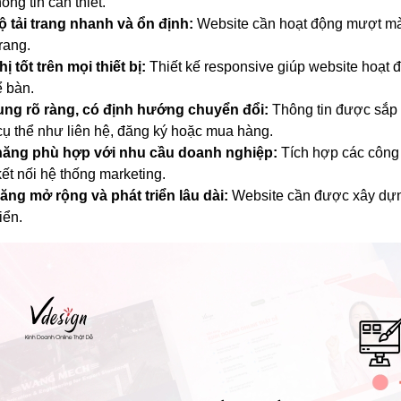
hông tin cần thiết.
ộ tải trang nhanh và ổn định:
Website cần hoạt động mượt mà 
trang.
hị tốt trên mọi thiết bị:
Thiết kế responsive giúp website hoạt 
ể bàn.
ung rõ ràng, có định hướng chuyển đổi:
Thông tin được sắp
ụ thể như liên hệ, đăng ký hoặc mua hàng.
năng phù hợp với nhu cầu doanh nghiệp:
Tích hợp các công c
ết nối hệ thống marketing.
ăng mở rộng và phát triển lâu dài:
Website cần được xây dựng
iển.